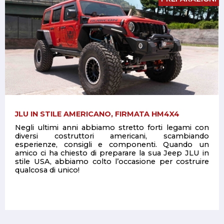
JLU IN STILE AMERICANO, FIRMATA HM4X4
Negli ultimi anni abbiamo stretto forti legami con
diversi costruttori americani, scambiando
esperienze, consigli e componenti. Quando un
amico ci ha chiesto di preparare la sua Jeep JLU in
stile USA, abbiamo colto l’occasione per costruire
qualcosa di unico!