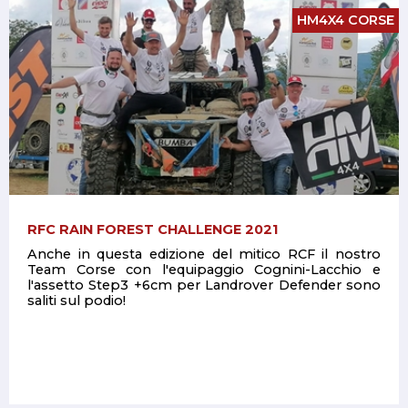
HM4X4 CORSE
RFC RAIN FOREST CHALLENGE 2021
Anche in questa edizione del mitico RCF il nostro
Team Corse con l'equipaggio Cognini-Lacchio e
l'assetto Step3 +6cm per Landrover Defender sono
saliti sul podio!