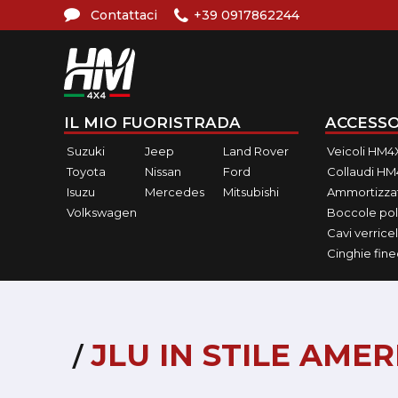
Contattaci
+39 0917862244
IL MIO FUORISTRADA
ACCESSO
Suzuki
Jeep
Land Rover
Veicoli HM4
Toyota
Nissan
Ford
Collaudi H
Isuzu
Mercedes
Mitsubishi
Ammortizzat
Volkswagen
Boccole pol
Cavi verricel
Cinghie fin
JLU IN STILE AME