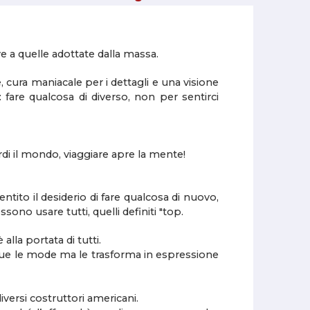
ve a quelle adottate dalla massa.
 cura maniacale per i dettagli e una visione
 fare qualcosa di diverso, non per sentirci
di il mondo, viaggiare apre la mente!
sentito il desiderio di fare qualcosa di nuovo,
ono usare tutti, quelli definiti "top.
lla portata di tutti.
segue le mode ma le trasforma in espressione
versi costruttori americani.