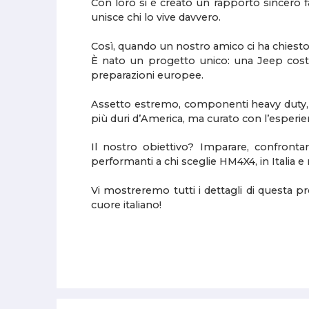
Con loro si è creato un rapporto sincero 
unisce chi lo vive davvero.
Così, quando un nostro amico ci ha chiesto
È nato un progetto unico: una Jeep costr
preparazioni europee.
Assetto estremo, componenti heavy duty, ge
più duri d’America, ma curato con l’esperien
Il nostro obiettivo? Imparare, confronta
performanti a chi sceglie HM4X4, in Italia 
Vi mostreremo tutti i dettagli di questa p
cuore italiano!