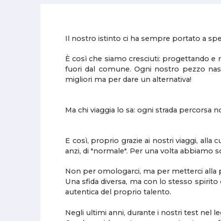
Il nostro istinto ci ha sempre portato a spe
È così che siamo cresciuti: progettando e r
fuori dal comune. Ogni nostro pezzo nasce 
migliori ma per dare un alternativa!
Ma chi viaggia lo sa: ogni strada percorsa 
E così, proprio grazie ai nostri viaggi, alla 
anzi, di "normale". Per una volta abbiamo sc
Non per omologarci, ma per metterci alla pro
Una sfida diversa, ma con lo stesso spirito
autentica del proprio talento.
Negli ultimi anni, durante i nostri test ne