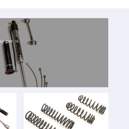
ly per le