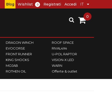
Blog
Wishlist
Registrati
Accedi
0
0
DRAGON WINCH
ROOF SPACE
EVOCORSE
RIVAL4X4
FRONT RUNNER
U-POL RAPTOR
KING SHOCKS
VISION-X LED
MOJAB
WARN
ROTHEN OIL
Offerte & outlet