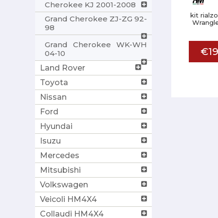
Cherokee KJ 2001-2008
kit rial
Grand Cherokee ZJ-ZG 92-
Wrangle
98
Grand Cherokee WK-WH
€19
04-10
Land Rover
Toyota
Nissan
Ford
Hyundai
Isuzu
Mercedes
Mitsubishi
Volkswagen
Veicoli HM4X4
Collaudi HM4X4