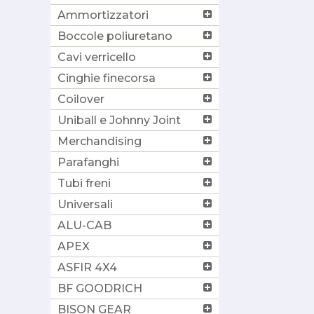
Ammortizzatori
Boccole poliuretano
Cavi verricello
Cinghie finecorsa
Coilover
Uniball e Johnny Joint
Merchandising
Parafanghi
Tubi freni
Universali
ALU-CAB
APEX
ASFIR 4X4
BF GOODRICH
BISON GEAR