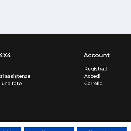
4X4
Account
Registrati
ri assistenza
Accedi
a una foto
Carrello