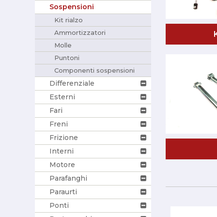
Sospensioni
Kit rialzo
Ammortizzatori
Molle
Puntoni
Componenti sospensioni
Differenziale
Esterni
Fari
Freni
Frizione
Interni
Motore
Parafanghi
Paraurti
Ponti