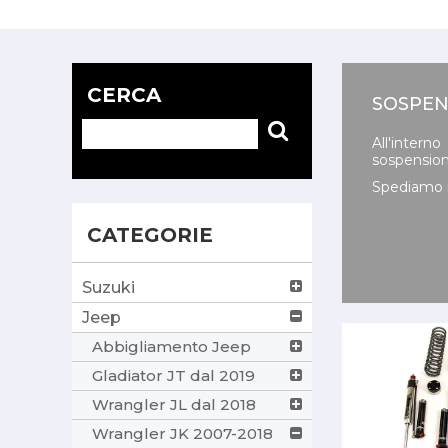
CERCA
SOSPEN
All'intern
sospensioni
Spediamo i
CATEGORIE
Suzuki
Jeep
Abbigliamento Jeep
Gladiator JT dal 2019
Wrangler JL dal 2018
Wrangler JK 2007-2018