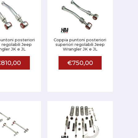
untoni posteriori
Coppia puntoni posteriori
i regolabili Jeep
superiori regolabili Jeep
gler JK e JL
Wrangler JK e JL
810,00
€750,00