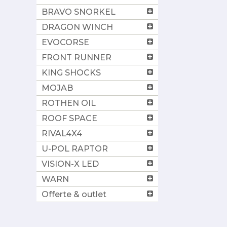
BRAVO SNORKEL
DRAGON WINCH
EVOCORSE
FRONT RUNNER
KING SHOCKS
MOJAB
ROTHEN OIL
ROOF SPACE
RIVAL4X4
U-POL RAPTOR
VISION-X LED
WARN
Offerte & outlet