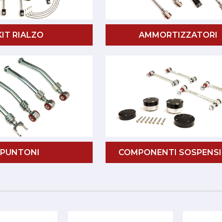
KIT RIALZO
AMMORTIZZATORI
PUNTONI
COMPONENTI SOSPENSI