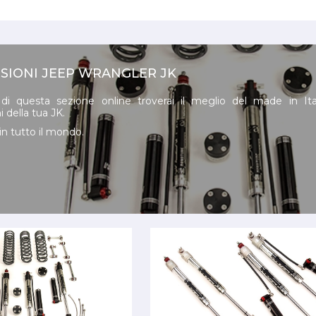
SIONI JEEP WRANGLER JK
o di questa sezione online troverai il meglio del made in Ita
 della tua JK.
n tutto il mondo.