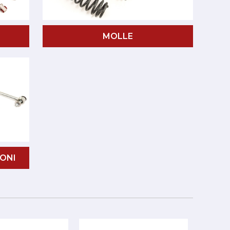
MOLLE
ONI