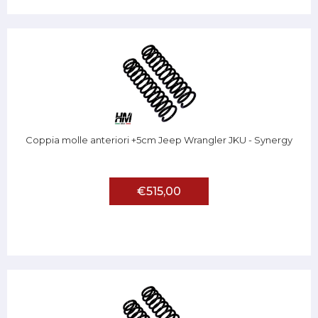
Coppia molle anteriori +5cm Jeep Wrangler JKU - Synergy
€515,00