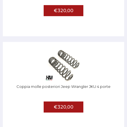
€320,00
Coppia molle posteriori Jeep Wrangler JKU 4 porte
€320,00