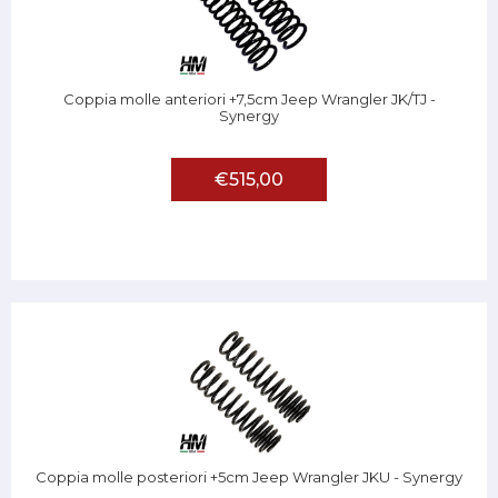
Coppia molle anteriori +7,5cm Jeep Wrangler JK/TJ -
Synergy
€515,00
Coppia molle posteriori +5cm Jeep Wrangler JKU - Synergy