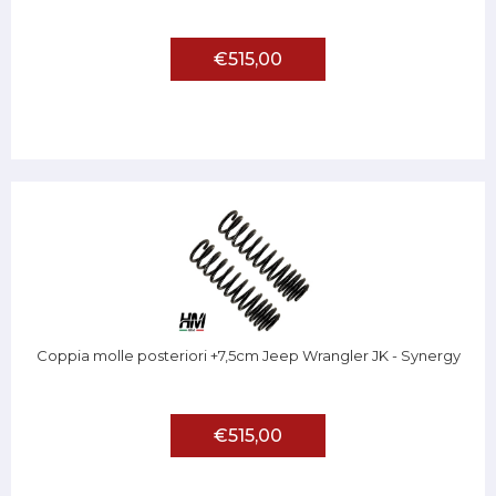
€515,00
Coppia molle posteriori +7,5cm Jeep Wrangler JK - Synergy
€515,00