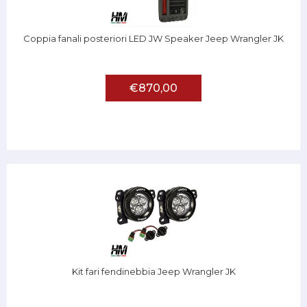
Coppia fanali posteriori LED JW Speaker Jeep Wrangler JK
€870,00
Kit fari fendinebbia Jeep Wrangler JK