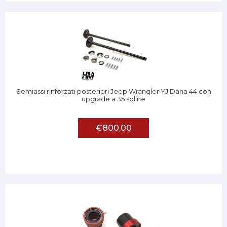
Semiassi rinforzati posteriori Jeep Wrangler YJ Dana 44 con
upgrade a 35 spline
€800,00