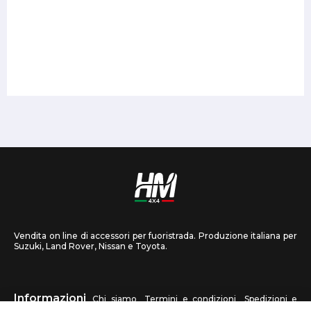
Vendita on line di accessori per fuoristrada. Produzione italiana per
Suzuki, Land Rover, Nissan e Toyota.
Informazioni
Chi siamo
Termini e condizioni
Spedizioni e