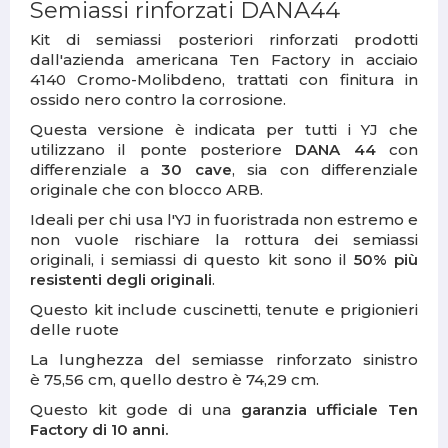
Semiassi rinforzati DANA44
Kit di semiassi posteriori rinforzati prodotti
dall'azienda americana Ten Factory in acciaio
4140 Cromo-Molibdeno, trattati con finitura in
ossido nero contro la corrosione.
Questa versione è indicata per tutti i YJ che
utilizzano il ponte posteriore
DANA 44
con
differenziale a
30 cave
, sia con differenziale
originale che con blocco ARB.
Ideali per chi usa l'YJ in fuoristrada non estremo e
non vuole rischiare la rottura dei semiassi
originali, i semiassi di questo kit sono il
50% più
resistenti degli originali
.
Questo kit include cuscinetti, tenute e prigionieri
delle ruote
La lunghezza del semiasse rinforzato sinistro
è 75,56 cm, quello destro è 74,29 cm.
Questo kit gode di una
garanzia ufficiale Ten
Factory di 10 anni.