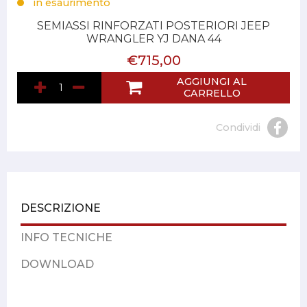
in esaurimento
SEMIASSI RINFORZATI POSTERIORI JEEP
WRANGLER YJ DANA 44
€715,00
AGGIUNGI AL
CARRELLO
Condividi
DESCRIZIONE
INFO TECNICHE
DOWNLOAD