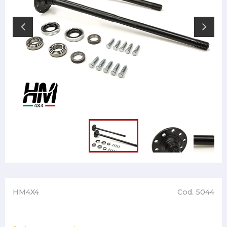
HM4X4
Cod. 5044