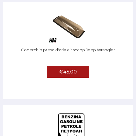
Coperchio presa d'aria air sccop Jeep Wrangler
€45,00