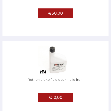
€30,00
Rothen brake fluid dot 4 - olio freni
€10,00