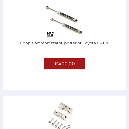
Coppia ammortizzatori posteriori Toyota GRJ 76
€400,00