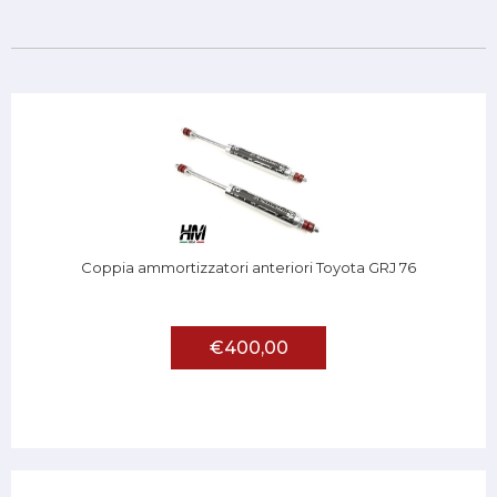
Coppia ammortizzatori anteriori Toyota GRJ 76
€400,00