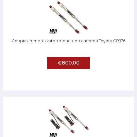
Coppia ammortizzatori monotubo anteriori Toyota GRJ76
€800,00