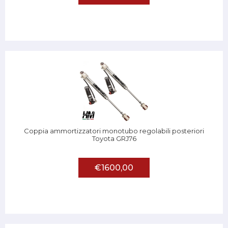
Coppia ammortizzatori monotubo regolabili posteriori
Toyota GRJ76
€1600,00