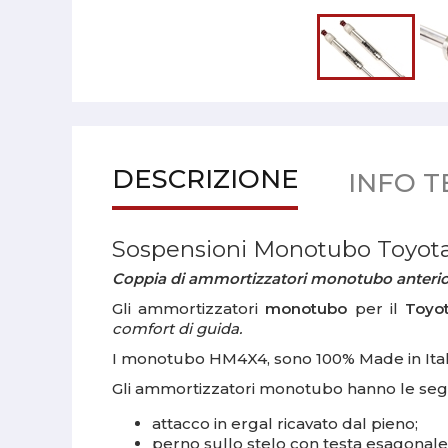
DESCRIZIONE
INFO T
Sospensioni Monotubo Toyota
Coppia di ammortizzatori monotubo anterior
Gli ammortizzatori
monotubo
per il
Toyo
comfort di guida.
I monotubo HM4X4, sono 100% Made in Italy e
Gli ammortizzatori monotubo hanno le segue
attacco in ergal ricavato dal pieno;
perno sullo stelo con testa esagonale 