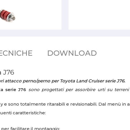
ECNICHE
DOWNLOAD
 J76
i attacco perno/perno per Toyota Land Cruiser serie J76.
ta serie J76
sono progettati per assorbire urti su terreni 
 sono totalmente ritarabili e revisionabili. Dal menù in 
nti caratteristiche:
per facilitare il montaggio;