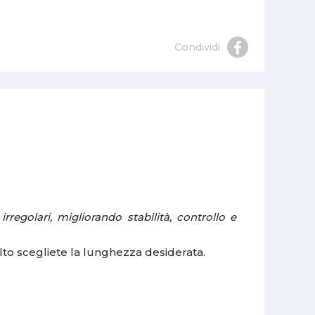
Condividi
irregolari, migliorando stabilità, controllo e
alto scegliete la lunghezza desiderata.