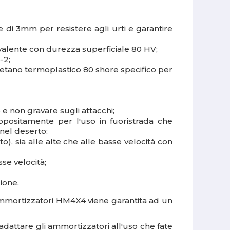
di 3mm per resistere agli urti e garantire
rivalente con durezza superficiale 80 HV;
-2;
retano termoplastico 80 shore specifico per
 e non gravare sugli attacchi;
appositamente per l'uso in fuoristrada che
nel deserto;
, sia alle alte che alle basse velocità con
se velocità;
ione.
ammortizzatori HM4X4 viene garantita ad un
adattare gli ammortizzatori all'uso che fate