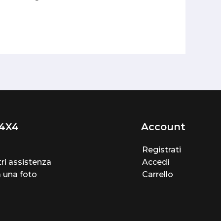
4X4
Account
Registrati
ri assistenza
Accedi
a una foto
Carrello