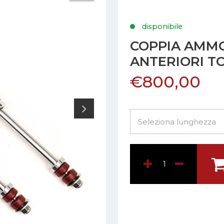
disponibile
COPPIA AMM
ANTERIORI T
€800,00