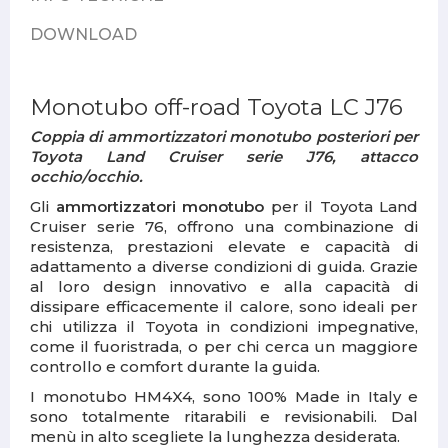
DOWNLOAD
Monotubo off-road Toyota LC J76
Coppia di ammortizzatori monotubo posteriori per
Toyota Land Cruiser serie J76, attacco
occhio/occhio.
Gli
ammortizzatori monotubo
per il Toyota Land
Cruiser serie 76, offrono una combinazione di
resistenza, prestazioni elevate e capacità di
adattamento a diverse condizioni di guida. Grazie
al loro design innovativo e alla capacità di
dissipare efficacemente il calore, sono ideali per
chi utilizza il Toyota in condizioni impegnative,
come il fuoristrada, o per chi cerca un maggiore
controllo e comfort durante la guida.
I monotubo HM4X4, sono 100% Made in Italy e
sono totalmente ritarabili e revisionabili. Dal
menù in alto scegliete la lunghezza desiderata.