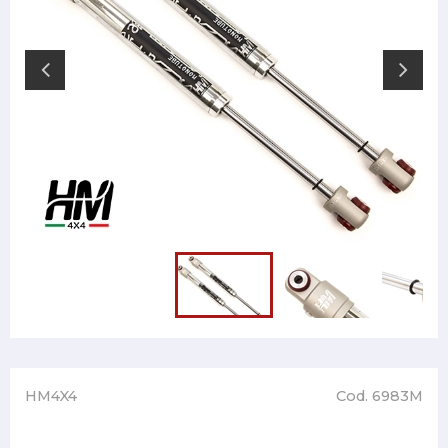
HM4X4
Cod. 6983M