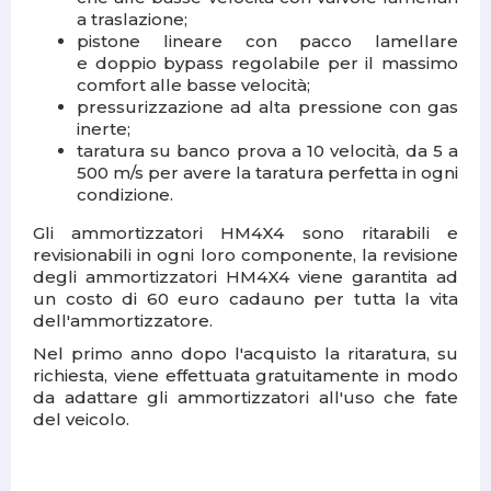
a traslazione;
pistone lineare con pacco lamellare
e doppio bypass regolabile per il massimo
comfort alle basse velocità;
pressurizzazione ad alta pressione con gas
inerte;
taratura su banco prova a 10 velocità, da 5 a
500 m/s per avere la taratura perfetta in ogni
condizione.
Gli ammortizzatori HM4X4 sono ritarabili e
revisionabili
in ogni loro componente, la revisione
degli ammortizzatori HM4X4 viene garantita ad
un costo di 60 euro cadauno per tutta la vita
dell'ammortizzatore.
Nel primo anno dopo l'acquisto la ritaratura, su
richiesta, viene effettuata gratuitamente in modo
da adattare gli ammortizzatori all'uso che fate
del veicolo.