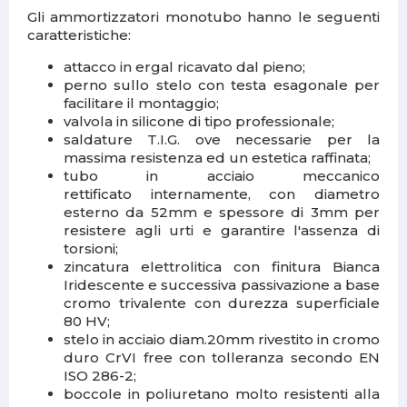
Gli ammortizzatori monotubo hanno le seguenti
caratteristiche:
attacco in ergal ricavato dal pieno;
perno sullo stelo con testa esagonale per
facilitare il montaggio;
valvola in silicone di tipo professionale;
saldature T.I.G. ove necessarie per la
massima resistenza ed un estetica raffinata;
tubo in acciaio meccanico
rettificato internamente, con diametro
esterno da 52mm e spessore di 3mm per
resistere agli urti e garantire l'assenza di
torsioni;
zincatura elettrolitica con finitura Bianca
Iridescente e successiva passivazione a base
cromo trivalente con durezza superficiale
80 HV;
stelo in acciaio diam.20mm rivestito in cromo
duro CrVI free con tolleranza secondo EN
ISO 286-2;
boccole in poliuretano molto resistenti alla