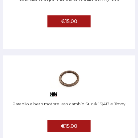
€15,00
Paraolio albero motore lato cambio Suzuki Sj413 e Jimny
€15,00