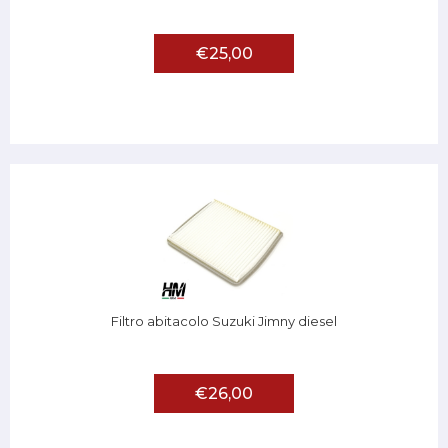
€25,00
Filtro abitacolo Suzuki Jimny diesel
€26,00