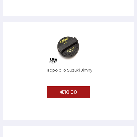
Tappo olio Suzuki Jimny
€10,00