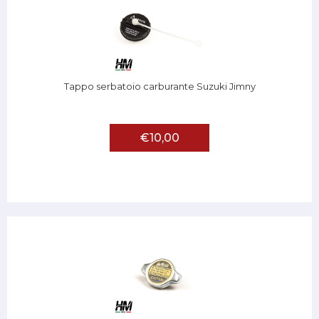
Tappo serbatoio carburante Suzuki Jimny
€10,00