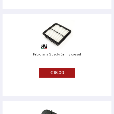
Filtro aria Suzuki Jimny diesel
€18,00