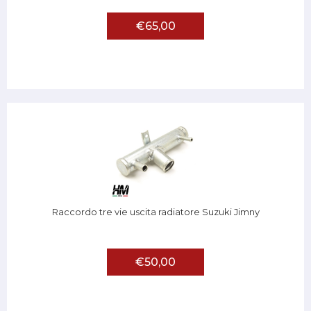
€65,00
Raccordo tre vie uscita radiatore Suzuki Jimny
€50,00