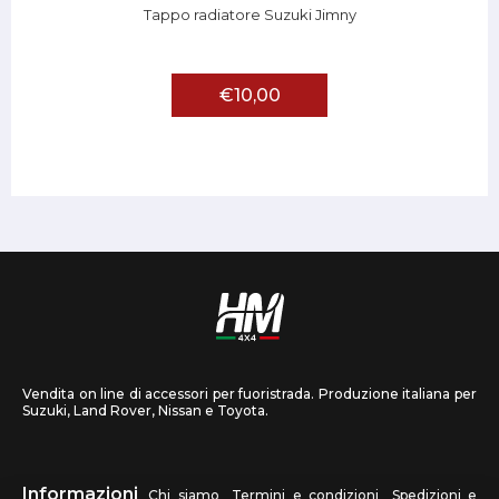
Tappo radiatore Suzuki Jimny
€10,00
Vendita on line di accessori per fuoristrada. Produzione italiana per
Suzuki, Land Rover, Nissan e Toyota.
Informazioni
Chi siamo
Termini e condizioni
Spedizioni e