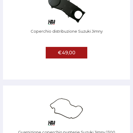
Coperchio distribuzione Suzuki Jimny
€49,00
Guarnizione coperchio punterie Suzuki Jimny 1300