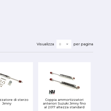
Visualizza
per pagina
zatore di sterzo
Coppia ammortizzatori
Jimny
anteriori Suzuki Jimny fino
al 2017 altezza standard