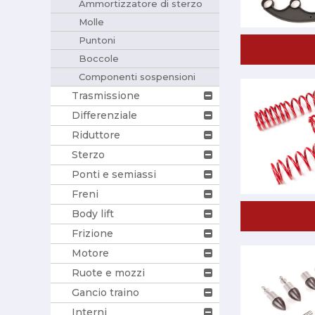
Ammortizzatore di sterzo
Molle
Puntoni
Boccole
Componenti sospensioni
Trasmissione
Differenziale
Riduttore
Sterzo
Ponti e semiassi
Freni
Body lift
Frizione
Motore
Ruote e mozzi
Gancio traino
Interni