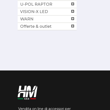
U-POL RAPTOR
VISION-X LED
WARN
Offerte & outlet
Vendita on line di accessori per