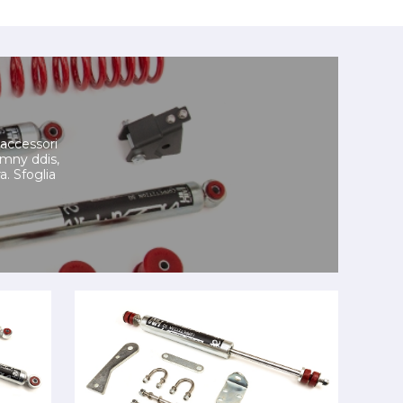
i accessori
imny ddis,
a. Sfoglia