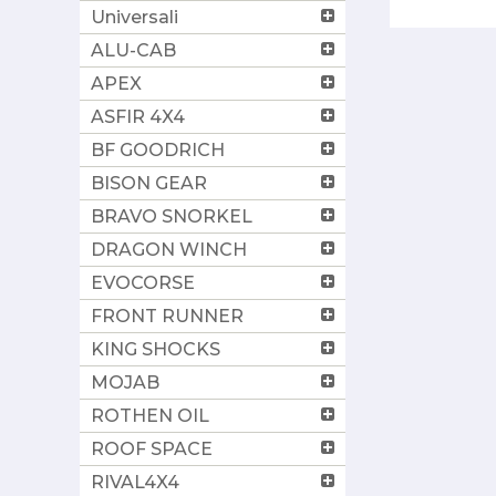
Universali
ALU-CAB
APEX
ASFIR 4X4
BF GOODRICH
BISON GEAR
BRAVO SNORKEL
DRAGON WINCH
EVOCORSE
FRONT RUNNER
KING SHOCKS
MOJAB
ROTHEN OIL
ROOF SPACE
RIVAL4X4