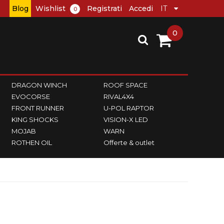
Blog
Wishlist
Registrati
Accedi
0
0
DRAGON WINCH
ROOF SPACE
EVOCORSE
RIVAL4X4
FRONT RUNNER
U-POL RAPTOR
KING SHOCKS
VISION-X LED
MOJAB
WARN
ROTHEN OIL
Offerte & outlet