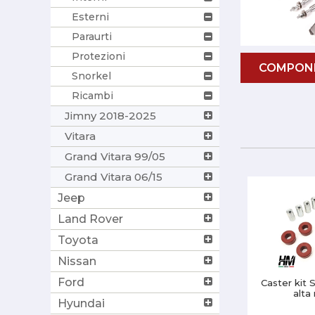
Esterni
Paraurti
Protezioni
COMPONE
Snorkel
Ricambi
Jimny 2018-2025
Vitara
Grand Vitara 99/05
Grand Vitara 06/15
Jeep
Land Rover
Toyota
Nissan
Ford
Caster kit 
alta
Hyundai