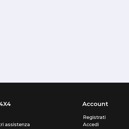
4X4
Account
Registrati
ri assistenza
Accedi