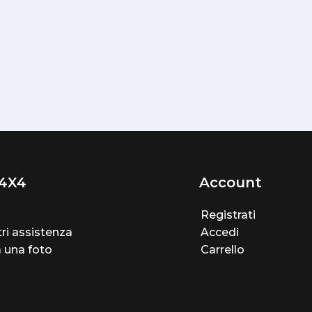
4X4
Account
Registrati
ri assistenza
Accedi
a una foto
Carrello