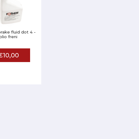
rake fluid dot 4 -
olio freni
€10,00