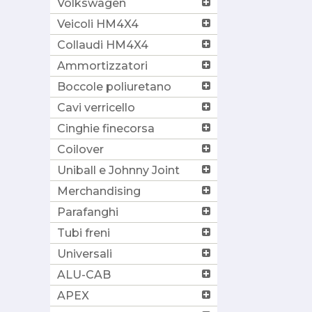
Volkswagen
Veicoli HM4X4
Collaudi HM4X4
Ammortizzatori
Boccole poliuretano
Cavi verricello
Cinghie finecorsa
Coilover
Uniball e Johnny Joint
Merchandising
Parafanghi
Tubi freni
Universali
ALU-CAB
APEX