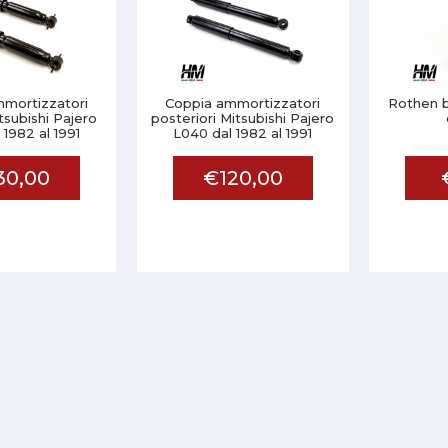
mortizzatori
Coppia ammortizzatori
Rothen b
itsubishi Pajero
posteriori Mitsubishi Pajero
 1982 al 1991
L040 dal 1982 al 1991
30,00
€120,00