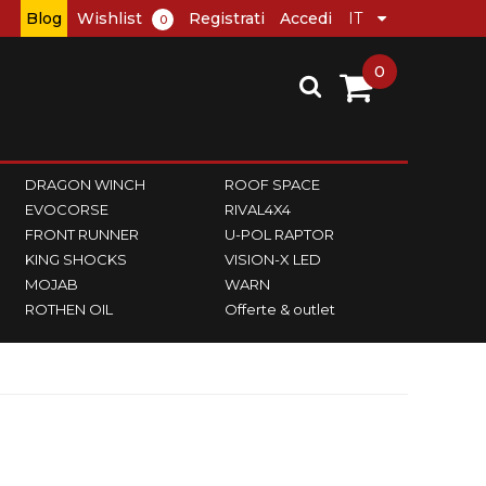
Blog
Wishlist
Registrati
Accedi
0
0
DRAGON WINCH
ROOF SPACE
EVOCORSE
RIVAL4X4
FRONT RUNNER
U-POL RAPTOR
KING SHOCKS
VISION-X LED
MOJAB
WARN
ROTHEN OIL
Offerte & outlet