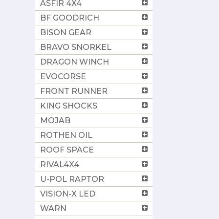
ASFIR 4X4
BF GOODRICH
BISON GEAR
BRAVO SNORKEL
DRAGON WINCH
EVOCORSE
FRONT RUNNER
KING SHOCKS
MOJAB
ROTHEN OIL
ROOF SPACE
RIVAL4X4
U-POL RAPTOR
VISION-X LED
WARN