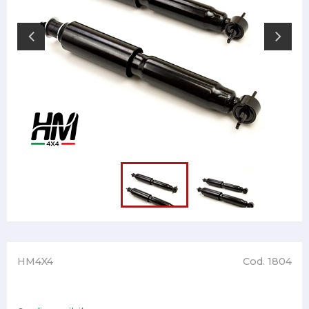
HM4X4
Cod. 1804