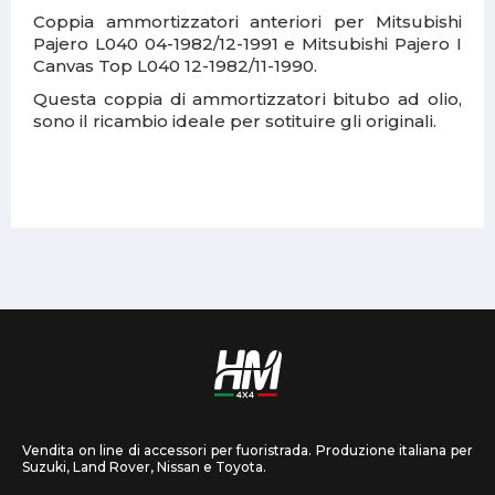
Coppia ammortizzatori anteriori per Mitsubishi
Pajero L040 04-1982/12-1991 e Mitsubishi Pajero I
Canvas Top L040 12-1982/11-1990.
Questa coppia di ammortizzatori bitubo ad olio,
sono il ricambio ideale per sotituire gli originali.
Vendita on line di accessori per fuoristrada. Produzione italiana per
Suzuki, Land Rover, Nissan e Toyota.