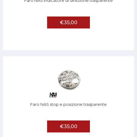
Faro NAS indicatore di direzione trasparente
€35,00
Faro NAS stop e posizione trasparente
€35,00