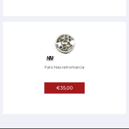
Faro Nas retromarcia
€35,00