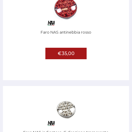
Faro NAS antinebbia rosso
€35,00