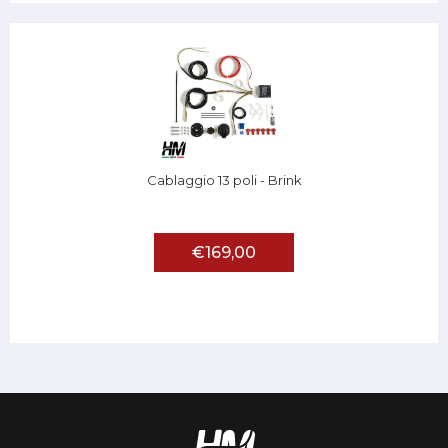
Cablaggio 13 poli - Brink
€169,00