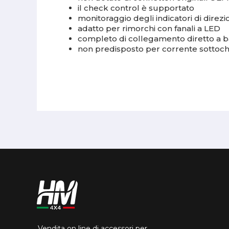
il check control è supportato
monitoraggio degli indicatori di direz
adatto per rimorchi con fanali a LED
completo di collegamento diretto a ba
non predisposto per corrente sottoch
Vendita on line di accessori per