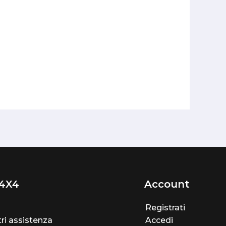
4X4
Account
Registrati
ri assistenza
Accedi