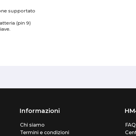
ione supportato
tteria (pin 9)
iave.
Informazioni
HM
Chi siamo
FAQ
Termini e condizioni
Cent