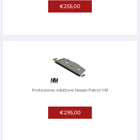
€255,00
Protezione riduttore Nissan Patrol Y61
€295,00