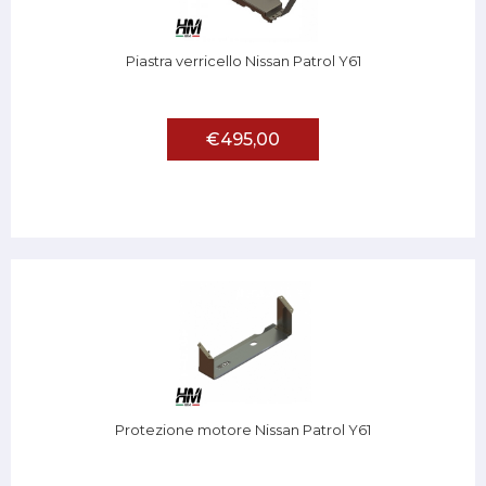
Piastra verricello Nissan Patrol Y61
€495,00
Protezione motore Nissan Patrol Y61