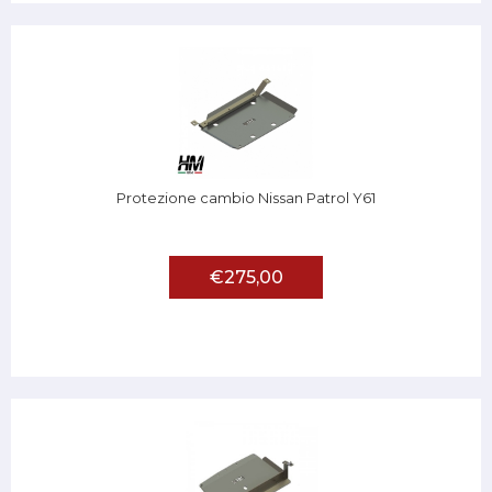
Protezione cambio Nissan Patrol Y61
€275,00