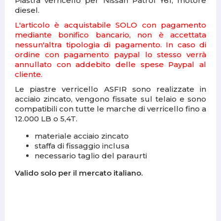
Piastra verricello per Nissan Patrol Y61, motore
diesel.
L'articolo è acquistabile SOLO con pagamento
mediante bonifico bancario, non è accettata
nessun'altra tipologia di pagamento. In caso di
ordine con pagamento paypal lo stesso verrà
annullato con addebito delle spese Paypal al
cliente.
Le piastre verricello ASFIR sono realizzate in
acciaio zincato, vengono fissate sul telaio e s
ono
compatibili con tutte le marche di verricello fino a
12.000 LB o 5,4T.
materiale acciaio zincato
staffa di fissaggio inclusa
necessario taglio del paraurti
Valido solo per il mercato italiano.