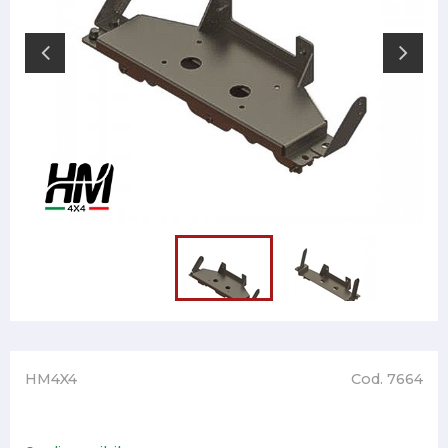
HM4X4
Cod. 7664