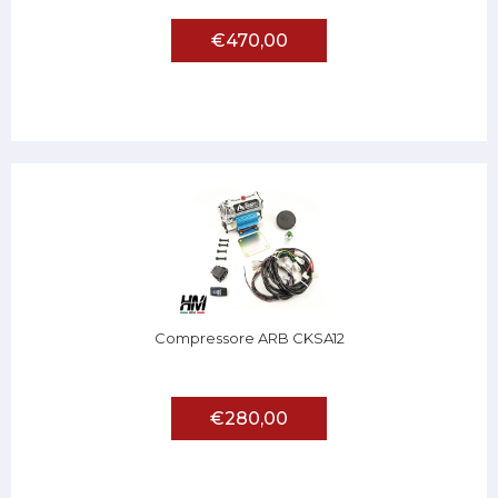
€470,00
Compressore ARB CKSA12
€280,00