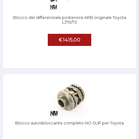
Blocco del differenziale posteriore ARB originale Toyota
LJ70/73
€1415,00
Blocco autosbloccante completo NO SLIP per Toyota