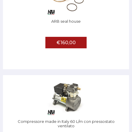
ARB seal house
€160,00
Compressore made in Italy 60 L/m con pressostato
ventilato