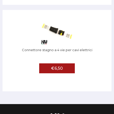
Connettore stagno a 4 vie per cavi elettrici
€6,50