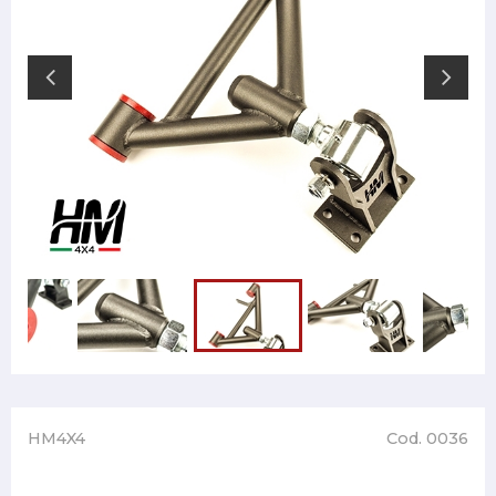
HM4X4
Cod. 0036