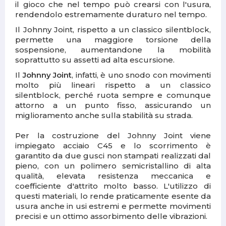
il gioco che nel tempo può crearsi con l'usura,
rendendolo estremamente duraturo nel tempo.
Il Johnny Joint, rispetto a un classico silentblock,
permette una maggiore torsione della
sospensione, aumentandone la mobilità
soprattutto su assetti ad alta escursione.
Il
Johnny Joint
, infatti, è uno snodo con movimenti
molto più lineari rispetto a un classico
silentblock, perché ruota sempre e comunque
attorno a un punto fisso, assicurando un
miglioramento anche sulla stabilità su strada.
Per la costruzione del Johnny Joint viene
impiegato acciaio C45 e lo scorrimento è
garantito da due gusci non stampati realizzati dal
pieno, con un polimero semicristallino di alta
qualità, elevata resistenza meccanica e
coefficiente d'attrito molto basso. L'utilizzo di
questi materiali, lo rende praticamente esente da
usura anche in usi estremi e permette movimenti
precisi e un ottimo assorbimento delle vibrazioni.