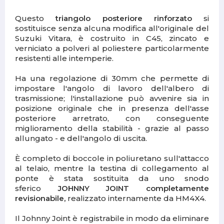
Questo
triangolo posteriore rinforzat
o
si
sostituisce senza alcuna modifica all'originale del
Suzuki Vitara, è costruito in C45, zincato e
verniciato a polveri al poliestere particolarmente
resistenti alle intemperie.
Ha una regolazione di 30mm che permette di
impostare l'angolo di lavoro dell'albero di
trasmissione; l'installazione può avvenire sia in
posizione originale che in presenza dell'asse
posteriore arretrato, con conseguente
miglioramento della stabilità - grazie al passo
allungato - e dell'angolo di uscita.
È completo di boccole in poliuretano sull'attacco
al telaio, mentre la testina di collegamento al
ponte è stata sostituita da uno snodo
sferico
JOHNNY JOINT completamente
revisionabile,
realizzato internamente da HM4X4.
Il Johnny Joint è registrabile in modo da eliminare