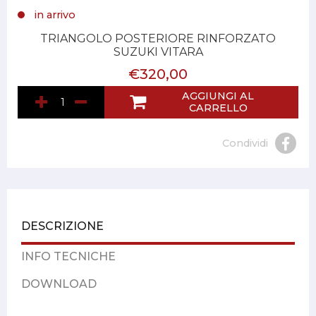
in arrivo
TRIANGOLO POSTERIORE RINFORZATO
SUZUKI VITARA
€320,00
AGGIUNGI AL
CARRELLO
Condividi
DESCRIZIONE
INFO TECNICHE
DOWNLOAD