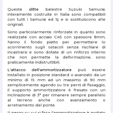
Queste
slitte
balestre Suzuki Samurai,
interamente costruite in Italia sono compatibili
con tutti i Samurai ed Sj e si sostituiscono alle
originali.
Sono particolarmente rinforzate in quanto sono
realizzate con acciaio C45 con spessore 8mm,
hanno il fondo piatto per permettere lo
scorrimento sugli ostacoli senza rischiare di
incastrarsi e sono dotate di un rinforzo interno
che non permette la deformazione, sono
praticamente indistruttibili.
L'attacco dell'ammortizzatore
può essere
installato in posizione standard o avanzato da un
minimo di 15 mm ad un massimo di 90 mm
semplicemente agendo su tre perni di fissaggio,
il supporto ammortizzatore è fresato con un
inclinazione di 3° per rimanere sempre parallelo
al terreno anche con avanzamento o
arretramento del ponte.
Il perno su cui si fissa l'ammortizzatore è avvitato