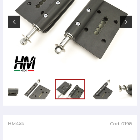
HM4X4
Cod. 0198