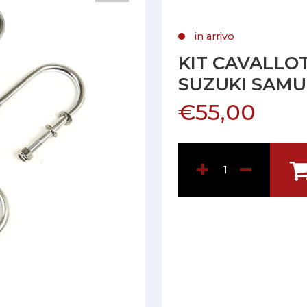
in arrivo
KIT CAVALLO
SUZUKI SAMU
€55,00