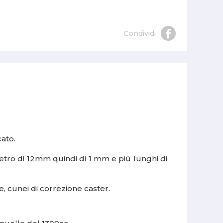
Condividi
cato.
ametro di 12mm quindi di 1 mm e più lunghi di
e, cunei di correzione caster.