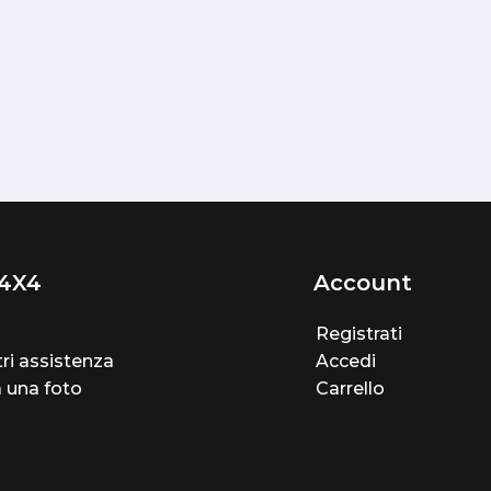
4X4
Account
Registrati
ri assistenza
Accedi
a una foto
Carrello