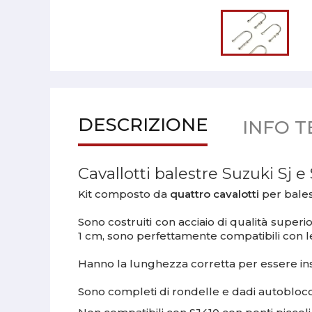
DESCRIZIONE
INFO T
Cavallotti balestre Suzuki Sj 
Kit composto da
quattro cavalotti
per bales
Sono costruiti con acciaio di qualità superi
1 cm, sono perfettamente compatibili con le
Hanno la lunghezza corretta per essere insta
Sono completi di rondelle e dadi autoblocc