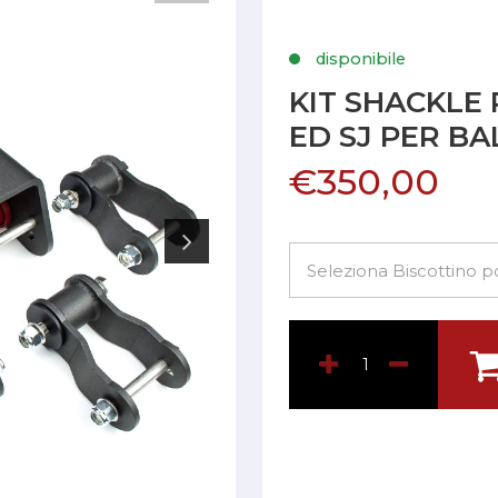
disponibile
KIT SHACKLE
ED SJ PER BA
€350,00