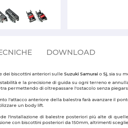
ECNICHE
DOWNLOAD
 dei biscottini anteriori sulle
Suzuki Samurai
o
Sj,
sia su mo
bilità e la precisione di guida su ogni terreno e annulla il
rretra permettendo di oltrepassare l'ostacolo senza piegars
anto l'attacco anteriore della balestra farà avanzare il po
lizzare un body lift.
 l'installazione di balestre posteriori più alte di quelle
sione con biscottini posteriori da 150mm, altrimenti scegli