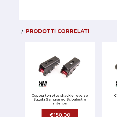
PRODOTTI CORRELATI
Coppia torrette shackle reverse
C
Suzuki Samurai ed Sj, balestre
anteriori
€150,00