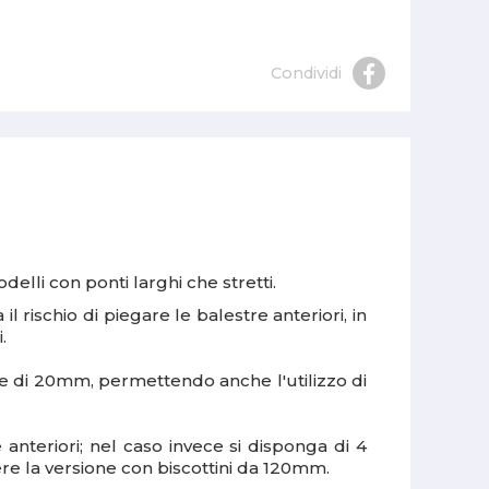
Condividi
delli con ponti larghi che stretti.
 rischio di piegare le balestre anteriori, in
i.
nte di 20mm, permettendo anche l'utilizzo di
 anteriori; nel caso invece si disponga di 4
ere la versione con biscottini da 120mm.