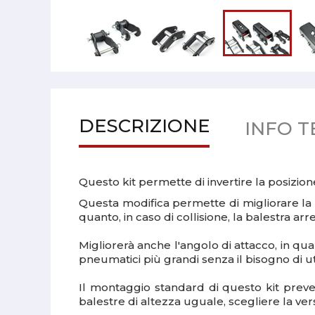
DESCRIZIONE
INFO T
Questo kit permette di invertire la posizione
Questa modifica permette di migliorare la sta
quanto, in caso di collisione, la balestra a
Migliorerà anche l'angolo di attacco, in qu
pneumatici più grandi senza il bisogno di uti
Il montaggio standard di questo kit prevede
balestre di altezza uguale, scegliere la ver