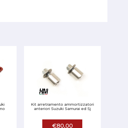
uki
Kit arretramento ammortizzatori
ano
anteriori Suzuki Samurai ed Sj
€80,00