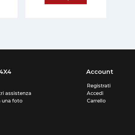
4X4
Account
Registrati
ri assistenza
Accedi
a una foto
Carrello