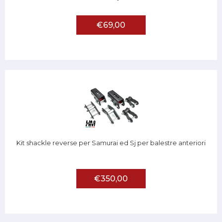
€69,00
Kit shackle reverse per Samurai ed Sj per balestre anteriori
€350,00