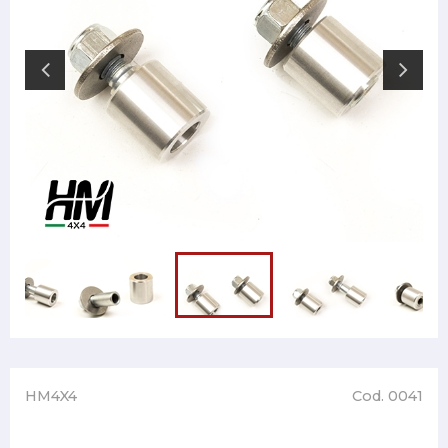
HM4X4
Cod. 0041