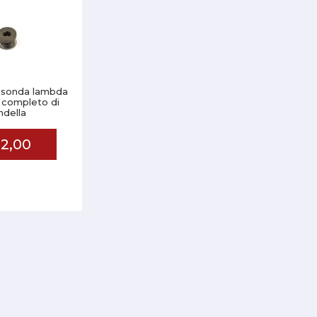
 sonda lambda
o completo di
ndella
2,00