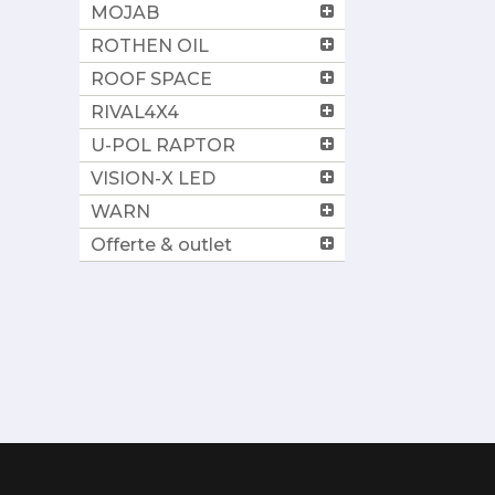
MOJAB
ROTHEN OIL
ROOF SPACE
RIVAL4X4
U-POL RAPTOR
VISION-X LED
WARN
Offerte & outlet