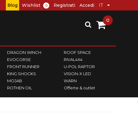
Blog
Wishlist
Registrati
Accedi
0
0
DRAGON WINCH
ROOF SPACE
EVOCORSE
RIVAL4X4
FRONT RUNNER
U-POL RAPTOR
KING SHOCKS
VISION-X LED
MOJAB
WARN
ROTHEN OIL
Offerte & outlet