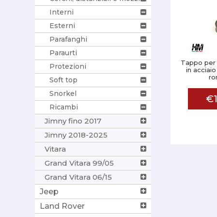
Interni
Esterni
Parafanghi
Paraurti
Tappo per
Protezioni
in acciai
ro
Soft top
Snorkel
€1
Ricambi
Jimny fino 2017
Jimny 2018-2025
Vitara
Grand Vitara 99/05
Grand Vitara 06/15
Jeep
Land Rover