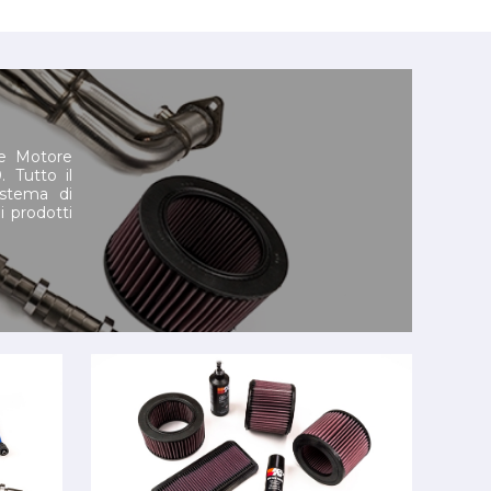
he Motore
 Tutto il
istema di
i prodotti