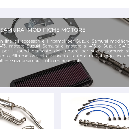
 SAMURAI MODIFICHE MOTORE
n line gli accessori e i ricambi per Suzuki Samurai modific
 413, motore Suzuki Samurai e motore sj 413 o Suzuki Sj410.
o per il sound graffiante del motore per suzuki samurai: s
nto, filtri motore, kit di scarico e tanto altro. Catalogo ricco d
fiche suzuki samurai, tutto made in Italy.