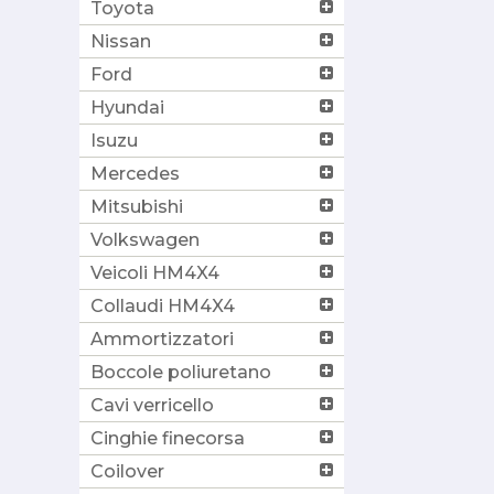
Toyota
Nissan
Ford
Hyundai
Isuzu
Mercedes
Mitsubishi
Volkswagen
Veicoli HM4X4
Collaudi HM4X4
Ammortizzatori
Boccole poliuretano
Cavi verricello
Cinghie finecorsa
Coilover