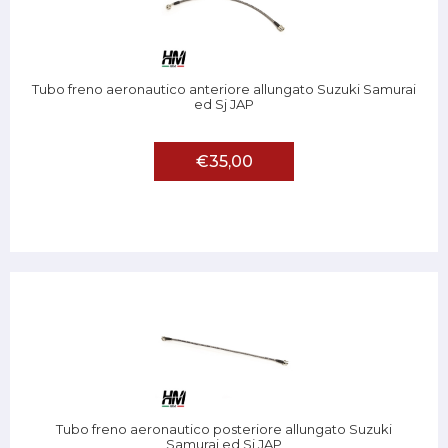
Tubo freno aeronautico anteriore allungato Suzuki Samurai
ed Sj JAP
€35,00
Tubo freno aeronautico posteriore allungato Suzuki
Samurai ed Sj JAP