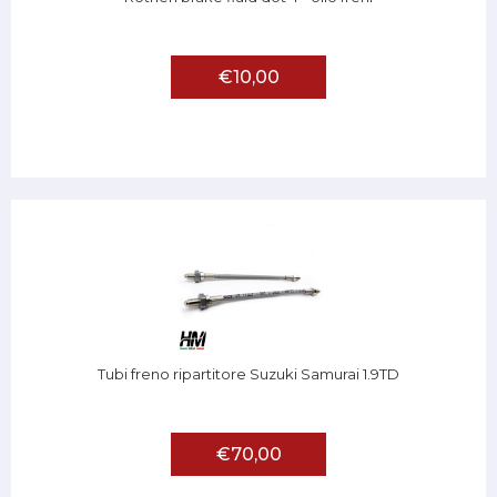
€10,00
Tubi freno ripartitore Suzuki Samurai 1.9TD
€70,00