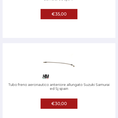
€35,00
Tubo freno aeronautico anteriore allungato Suzuki Samurai
ed Sj spain
€30,00