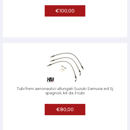
€100,00
Tubi freni aeronautici allungati Suzuki Samurai ed Sj
spagnoli, kit da 3 tubi
€80,00