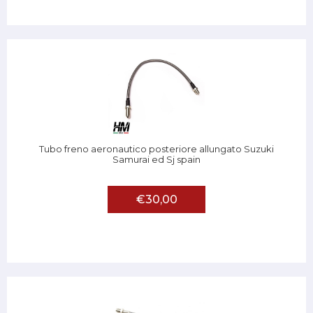
Tubo freno aeronautico posteriore allungato Suzuki
Samurai ed Sj spain
€30,00