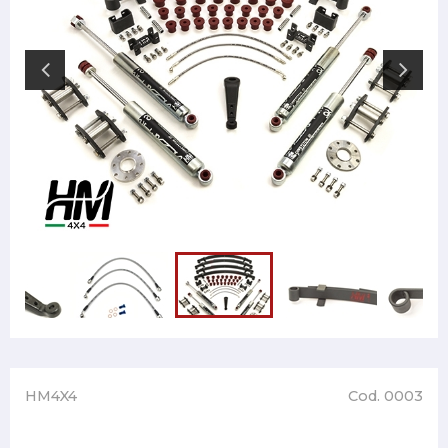
HM4X4
Cod. 0003