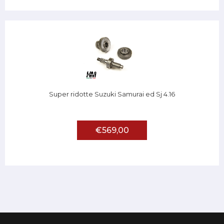
Super ridotte Suzuki Samurai ed Sj 4.16
€569,00