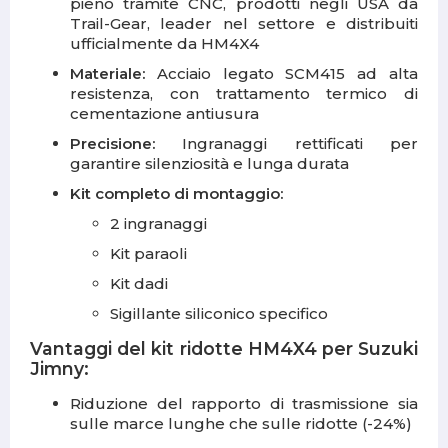
pieno tramite CNC, prodotti negli USA da
Trail-Gear, leader nel settore e distribuiti
ufficialmente da HM4X4
Materiale:
Acciaio legato SCM415 ad alta
resistenza, con trattamento termico di
cementazione antiusura
Precisione:
Ingranaggi rettificati per
garantire silenziosità e lunga durata
Kit completo di montaggio:
2 ingranaggi
Kit paraoli
Kit dadi
Sigillante siliconico specifico
Vantaggi del kit ridotte HM4X4 per Suzuki
Jimny:
Riduzione del rapporto di trasmissione sia
sulle marce lunghe che sulle ridotte (-24%)