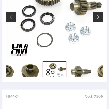
HM4X4
Cod. 0506