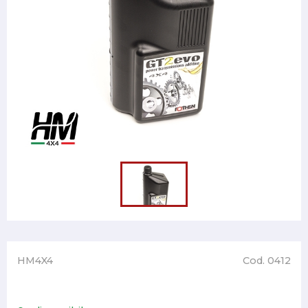
HM4X4
Cod. 0412