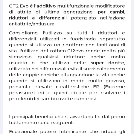
GT2 Evo è l'additivo
multifunzionale modificatore
di attrito di ultima generazione,
per cambi,
riduttori e differenziali
potenziato nell'azione
antiattrito/antiusura.
Consigliamo l'utilizzo su tutti i riduttori e
differenziali utilizzati in fuoristrada, sopratutto
quando si utilizza un riduttore con tanti anni di
vita, l'utilizzo del rothen Gt2evo rende molto più
silenzioso qualsiasi riduttore anche molto
usurato o che utilizza delle
super ridotte
,
utilizzato nei differenziali evita il surriscaldamento
delle coppie coniche allungandone la vita anche
quando si utilizzano in modo molto gravoso,
presenta elevate caratteristiche EP (Extreme
preassure) ed è quindi ideale per risolvere i
problemi dei cambi ruvidi e rumorosi.
I principali benefici che si avvertono fin dal primo
trattamento sono i seguenti:
Eccezionale potere lubrificante che riduce gli