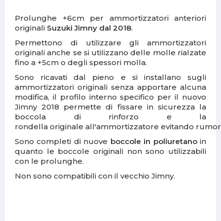
Prolunghe +6cm per ammortizzatori anteriori
originali
Suzuki Jimny dal 2018
.
Permettono di utilizzare gli ammortizzatori
originali anche se si utilizzano delle molle rialzate
fino a +5cm o degli spessori molla.
Sono ricavati dal pieno e si installano sugli
ammortizzatori originali senza apportare alcuna
modifica, il profilo interno specifico per il nuovo
Jimny 2018 permette di fissare in sicurezza la
boccola di rinforzo e la
rondella originale all'ammortizzatore evitando rumori 
Sono completi di nuove
boccole in poliuretano
in
quanto le boccole originali non sono utilizzabili
con le prolunghe.
Non sono compatibili con il vecchio Jimny.