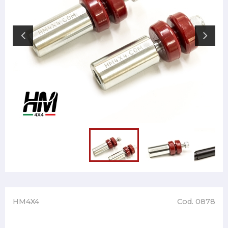
HM4X4
Cod. 0878