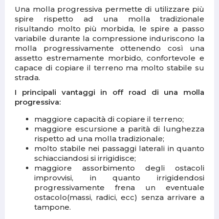
Una molla progressiva permette di utilizzare più
spire rispetto ad una molla tradizionale
risultando molto più morbida, le spire a passo
variabile durante la compressione induriscono la
molla progressivamente ottenendo così una
assetto estremamente morbido, confortevole e
capace di copiare il terreno ma molto stabile su
strada.
I principali vantaggi in off road di una molla
progressiva:
maggiore capacità di copiare il terreno;
maggiore escursione a parità di lunghezza
rispetto ad una molla tradizionale;
molto stabile nei passaggi laterali in quanto
schiacciandosi si irrigidisce;
maggiore assorbimento degli ostacoli
improvvisi, in quanto irrigidendosi
progressivamente frena un eventuale
ostacolo(massi, radici, ecc) senza arrivare a
tampone.