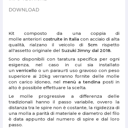
DOWNLOAD
Kit composto da una coppia di
molle anteriori
costruite in Italia
con acciaio di alta
qualità, rialzano il veicolo di
5cm
rispetto
all'assetto originale del
Suzuki Jimny dal 2018.
Sono disponibili con taratura specifica per ogni
esigenza, nel caso in cui sia installato
un
verricello
o un paraurti uso gravoso con peso
superiore ai 20kg verranno fornite delle molle
con carico idoneo, nel
menù a tendina
posti in
alto è possibile effettuare la scelta.
Le molle progressive a differenza delle
tradizionali hanno il passo variabile, ovvero la
distanza tra le spire non è costante, la rigidezza di
una molla a parità di materiale e diametro del filo
è data appunto dal numero di spire e dal loro
passo.