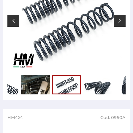
HM4X4
Cod. 0950A