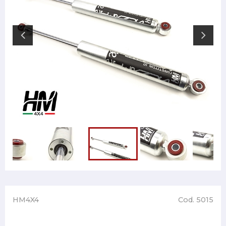
HM4X4
Cod. 5015