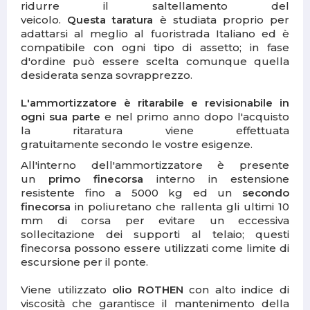
ridurre il saltellamento del
veicolo.
Questa taratura
è studiata proprio per
adattarsi al meglio al fuoristrada Italiano ed è
compatibile con ogni tipo di assetto; in fase
d'ordine può essere scelta comunque quella
desiderata senza sovrapprezzo.
L'ammortizzatore è ritarabile e revisionabile in
ogni sua parte
e nel primo anno dopo l'acquisto
la ritaratura viene effettuata
gratuitamente secondo le vostre esigenze.
All'interno dell'ammortizzatore è presente
un
primo finecorsa
interno in estensione
resistente fino a 5000 kg ed un
secondo
finecorsa
in poliuretano che rallenta gli ultimi 10
mm di corsa per evitare un eccessiva
sollecitazione dei supporti al telaio; questi
finecorsa possono essere utilizzati come limite di
escursione per il ponte.
Viene utilizzato
olio ROTHEN
con alto indice di
viscosità che garantisce il mantenimento della