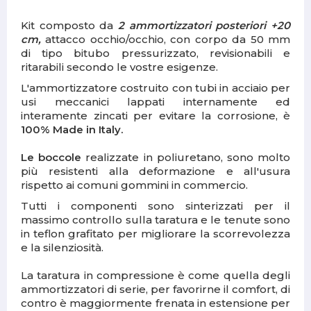
Kit composto da
2 ammortizzatori posteriori +20
cm,
attacco occhio/occhio, con corpo da 50 mm
di tipo bitubo pressurizzato, revisionabili e
ritarabili secondo le vostre esigenze.
L'ammortizzatore costruito con tubi in acciaio per
usi meccanici lappati internamente ed
interamente zincati per evitare la corrosione, è
100% Made in Italy.
Le boccole
realizzate in poliuretano, sono molto
più resistenti alla deformazione e all'usura
rispetto ai comuni gommini in commercio.
Tutti i componenti sono sinterizzati per il
massimo controllo sulla taratura e le tenute sono
in teflon grafitato per migliorare la scorrevolezza
e la silenziosità.
La taratura in compressione è come quella degli
ammortizzatori di serie, per favorirne il comfort, di
contro è maggiormente frenata in estensione per