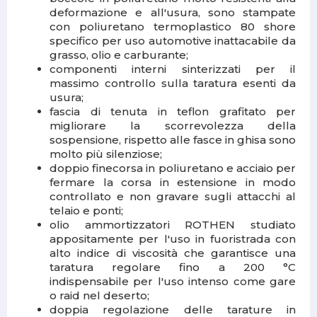
deformazione e all'usura, sono stampate
con poliuretano termoplastico 80 shore
specifico per uso automotive inattacabile da
grasso, olio e carburante;
componenti interni sinterizzati per il
massimo controllo sulla taratura esenti da
usura;
fascia di tenuta in teflon grafitato per
migliorare la scorrevolezza della
sospensione, rispetto alle fasce in ghisa sono
molto più silenziose;
doppio finecorsa in poliuretano e acciaio per
fermare la corsa in estensione in modo
controllato e non gravare sugli attacchi al
telaio e ponti;
olio ammortizzatori ROTHEN studiato
appositamente per l'uso in fuoristrada con
alto indice di viscosità che garantisce una
taratura regolare fino a 200 °C
indispensabile per l'uso intenso come gare
o raid nel deserto;
doppia regolazione delle tarature in