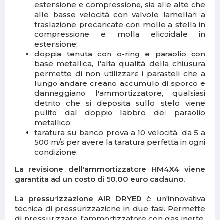
estensione e compressione, sia alle alte che
alle basse velocità con valvole lamellari a
traslazione precaricate con molle a stella in
compressione e molla elicoidale in
estensione;
doppia tenuta con o-ring e paraolio con
base metallica, l'alta qualità della chiusura
permette di non utilizzare i parasteli che a
lungo andare creano accumulo di sporco e
danneggiano l'ammortizzatore, qualsiasi
detrito che si deposita sullo stelo viene
pulito dal doppio labbro del paraolio
metallico;
taratura su banco prova a 10 velocità, da 5 a
500 m/s per avere la taratura perfetta in ogni
condizione.
La revisione dell'ammortizzatore HM4X4 viene
garantita ad un costo di 50.00 euro cadauno.
La pressurizzazione AIR DRYED
è un'innovativa
tecnica di pressurizzazione in due fasi. Permette
di pressurizzare l'ammortizzatore con gas inerte,