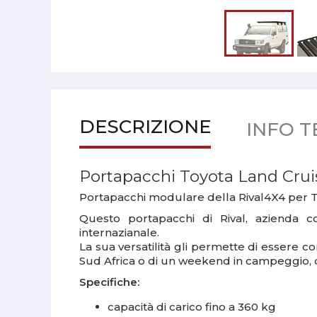
DESCRIZIONE
INFO T
Portapacchi Toyota Land Crui
Portapacchi modulare della Rival4X4 per T
Questo portapacchi di Rival, azienda c
internazianale.
La sua versatilità gli permette di essere co
Sud Africa o di un weekend in campeggio, q
Specifiche:
capacità di carico fino a 360 kg