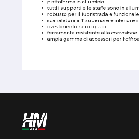
piattaforma in alluminio
tutti i supporti e le staffe sono in allu
robusto per il fuoristrada e funzionale
scanalatura a T superiore e inferiore i
rivestimento nero opaco
ferramenta resistente alla corrosione
ampia gamma di accessori per l'offroa