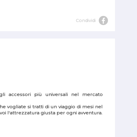
Condividi
li accessori più universali nel mercato
 vogliate si tratti di un viaggio di mesi nel
i l'attrezzatura giusta per ogni avventura.