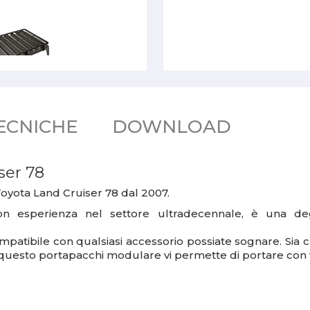
ECNICHE
DOWNLOAD
ser 78
oyota Land Cruiser 78 dal 2007.
on esperienza nel settore ultradecennale, è una deg
mpatibile con qualsiasi accessorio possiate sognare. Sia che
uesto portapacchi modulare vi permette di portare con vo