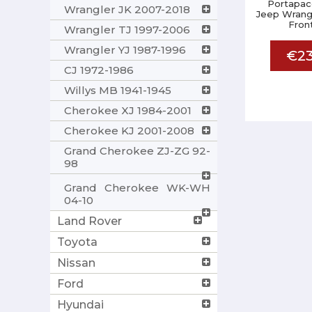
Portapacc
Wrangler JK 2007-2018
Jeep Wrangl
Fron
Wrangler TJ 1997-2006
Wrangler YJ 1987-1996
€23
CJ 1972-1986
Willys MB 1941-1945
Cherokee XJ 1984-2001
Cherokee KJ 2001-2008
Grand Cherokee ZJ-ZG 92-
98
Grand Cherokee WK-WH
04-10
Land Rover
Toyota
Nissan
Ford
Hyundai