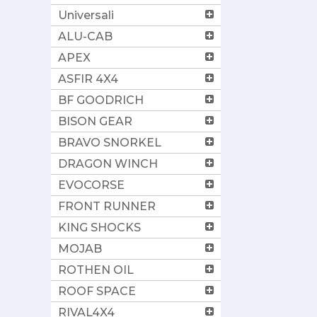
Universali
ALU-CAB
APEX
ASFIR 4X4
BF GOODRICH
BISON GEAR
BRAVO SNORKEL
DRAGON WINCH
EVOCORSE
FRONT RUNNER
KING SHOCKS
MOJAB
ROTHEN OIL
ROOF SPACE
RIVAL4X4