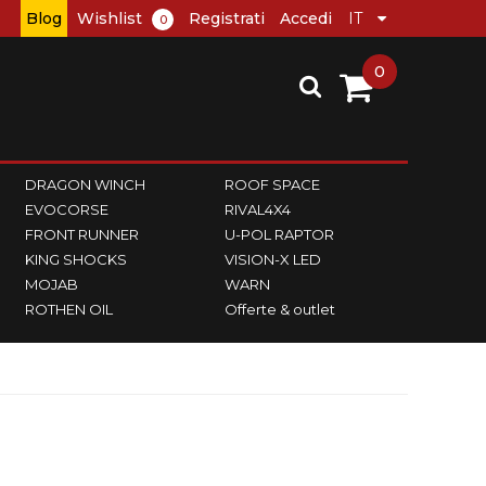
Blog
Wishlist
Registrati
Accedi
0
0
DRAGON WINCH
ROOF SPACE
EVOCORSE
RIVAL4X4
FRONT RUNNER
U-POL RAPTOR
KING SHOCKS
VISION-X LED
MOJAB
WARN
ROTHEN OIL
Offerte & outlet