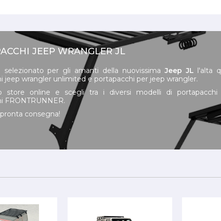
ACCHI JEEP WRANGLER JL
selezionato per gli amanti della nuovissima
Jeep JL
l'alta q
i jeep wrangler unlimited e portapacchi per jeep wrangler.
o store online e scegli tra i diversi modelli di portapacch
chi FRONTRUNNER.
 pronta consegna!