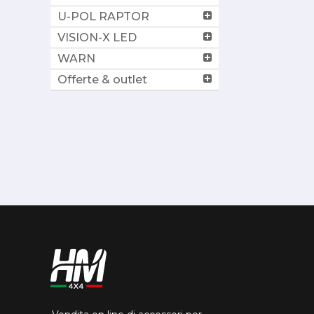
U-POL RAPTOR
VISION-X LED
WARN
Offerte & outlet