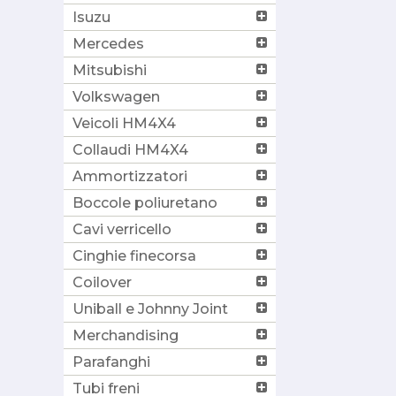
Isuzu
Mercedes
Mitsubishi
Volkswagen
Veicoli HM4X4
Collaudi HM4X4
Ammortizzatori
Boccole poliuretano
Cavi verricello
Cinghie finecorsa
Coilover
Uniball e Johnny Joint
Merchandising
Parafanghi
Tubi freni