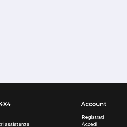
4X4
Account
Registrati
ri assistenza
Accedi