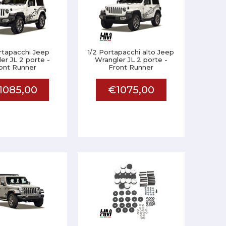
rtapacchi Jeep
1/2 Portapacchi alto Jeep
er JL 2 porte -
Wrangler JL 2 porte -
ont Runner
Front Runner
1085,00
€1075,00