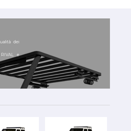
ualità dei
i RIVAL e