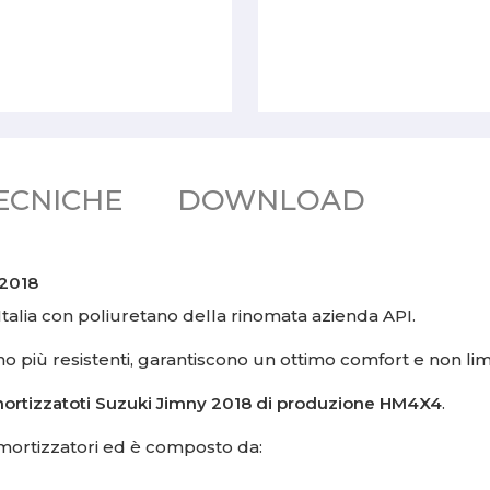
ECNICHE
DOWNLOAD
 2018
talia con poliuretano della rinomata azienda API.
ano più resistenti, garantiscono un ottimo comfort e non li
rtizzatoti Suzuki Jimny 2018 di produzione HM4X4
.
ammortizzatori ed è composto da: