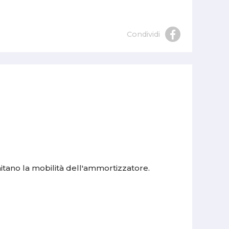
Condividi
mitano la mobilità dell'ammortizzatore.