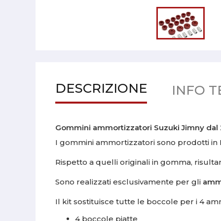
DESCRIZIONE
INFO T
Gommini ammortizzatori Suzuki Jimny dal
I gommini ammortizzatori sono prodotti in I
Rispetto a quelli originali in gomma, risult
Sono realizzati esclusivamente per gli
ammo
Il kit sostituisce tutte le boccole per i 4 
4 boccole piatte