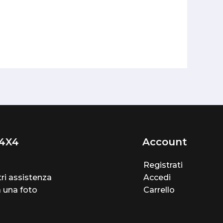
4X4
Account
Registrati
ri assistenza
Accedi
a una foto
Carrello