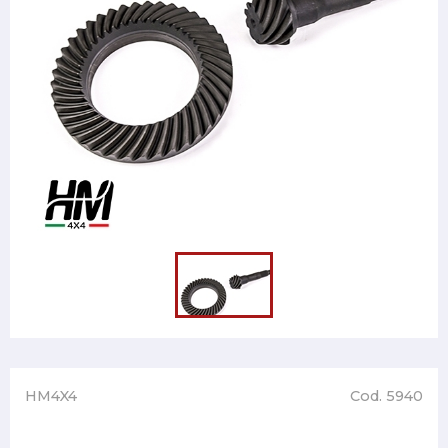
HM4X4
Cod. 5940