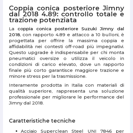
Coppia conica posteriore Jimny
dal 2018 4.89: controllo totale e
trazione potenziata
La
coppia conica posteriore Suzuki Jimny dal
2018
, con rapporto 4.89 e attacco a 10 bulloni, è
progettata per offrire la massima coppia e
affidabilità nei contesti off-road più impegnativi.
Questo upgrade è indispensabile per chi monta
pneumatici oversize o utilizza il veicolo in
condizioni di carico elevato, dove un rapporto
finale più corto garantisce maggiore trazione e
minore stress per la trasmissione.
Interamente prodotta in Italia con materiali di
qualità superiore, rappresenta una soluzione
professionale per migliorare le performance del
Jimny dal 2018.
Caratteristiche tecniche
Acciaio Superclean Steel UNI 7846 per