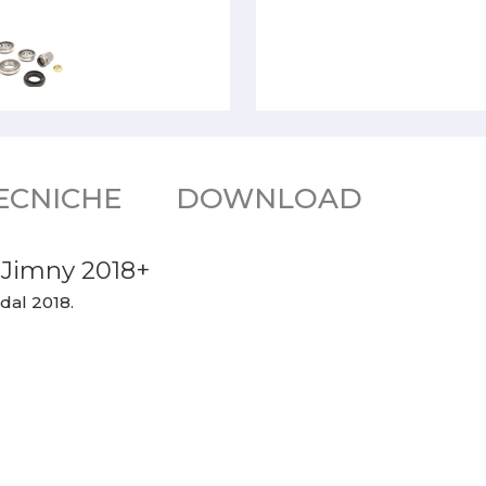
ECNICHE
DOWNLOAD
i Jimny 2018+
 dal 2018.