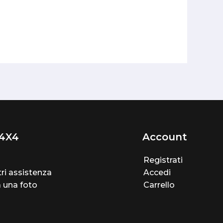
4X4
Account
Registrati
ri assistenza
Accedi
a una foto
Carrello