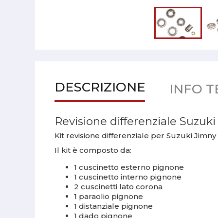
DESCRIZIONE
INFO T
Revisione differenziale Suzuk
Kit revisione differenziale per Suzuki Jimny
Il kit è composto da:
1 cuscinetto esterno pignone
1 cuscinetto interno pignone
2 cuscinetti lato corona
1 paraolio pignone
1 distanziale pignone
1 dado pignone