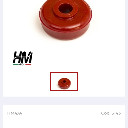
HM4X4
Cod. 5143