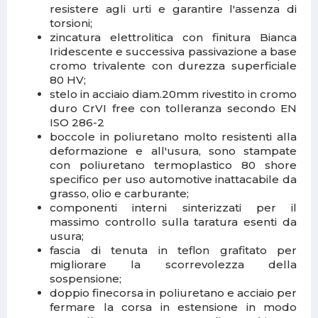
resistere agli urti e garantire l'assenza di
torsioni;
zincatura elettrolitica con finitura Bianca
Iridescente e successiva passivazione a base
cromo trivalente con durezza superficiale
80 HV;
stelo in acciaio diam.20mm rivestito in cromo
duro CrVI free con tolleranza secondo EN
ISO 286-2
boccole in poliuretano molto resistenti alla
deformazione e all'usura, sono stampate
con poliuretano termoplastico 80 shore
specifico per uso automotive inattacabile da
grasso, olio e carburante;
componenti interni sinterizzati per il
massimo controllo sulla taratura esenti da
usura;
fascia di tenuta in teflon grafitato per
migliorare la scorrevolezza della
sospensione;
doppio finecorsa in poliuretano e acciaio per
fermare la corsa in estensione in modo