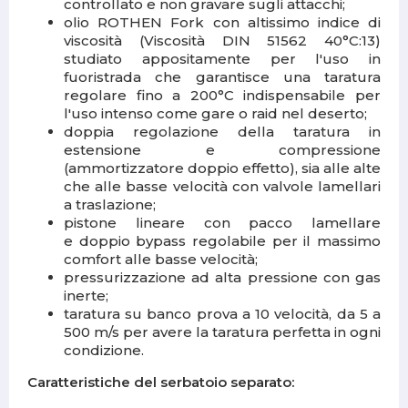
controllato e non gravare sugli attacchi;
olio ROTHEN Fork con altissimo indice di
viscosità (Viscosità DIN 51562 40°C:13)
studiato appositamente per l'uso in
fuoristrada che garantisce una taratura
regolare fino a 200°C indispensabile per
l'uso intenso come gare o raid nel deserto;
doppia regolazione della taratura in
estensione e compressione
(ammortizzatore doppio effetto), sia alle alte
che alle basse velocità con valvole lamellari
a traslazione;
pistone lineare con pacco lamellare
e doppio bypass regolabile per il massimo
comfort alle basse velocità;
pressurizzazione ad alta pressione con gas
inerte;
taratura su banco prova a 10 velocità, da 5 a
500 m/s per avere la taratura perfetta in ogni
condizione.
Caratteristiche del serbatoio separato: