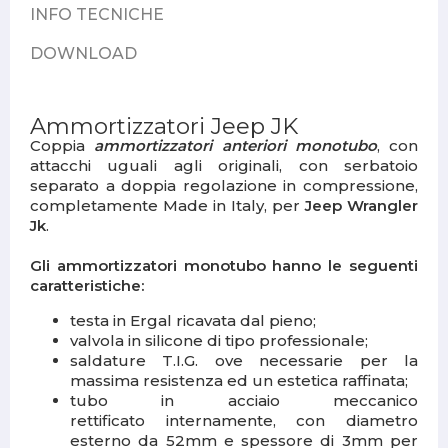
INFO TECNICHE
DOWNLOAD
Ammortizzatori Jeep JK
Coppia
ammortizzatori anteriori monotubo
, con
attacchi uguali agli originali, con serbatoio
separato a doppia regolazione in compressione,
completamente Made in Italy, per
Jeep Wrangler
Jk
.
Gli ammortizzatori monotubo hanno le seguenti
caratteristiche:
testa in Ergal ricavata dal pieno;
valvola in silicone di tipo professionale;
saldature T.I.G. ove necessarie per la
massima resistenza ed un estetica raffinata;
tubo in acciaio meccanico
rettificato internamente, con diametro
esterno da 52mm e spessore di 3mm per