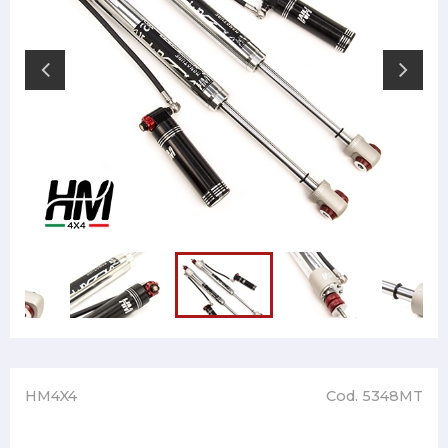
HM4X4
Cod. 5348MT