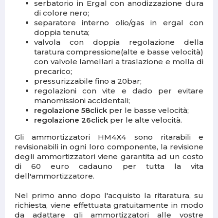
serbatorio in Ergal con anodizzazione dura
di colore nero;
separatore interno olio/gas in ergal con
doppia tenuta;
valvola con doppia regolazione della
taratura compressione(alte e basse velocità)
con valvole lamellari a traslazione e molla di
precarico;
pressurizzabile fino a 20bar;
regolazioni con vite e dado per evitare
manomissioni accidentali;
regolazione 58click
per le basse velocità;
regolazione 26click
per le alte velocità.
Gli ammortizzatori HM4X4 sono ritarabili e
revisionabili in ogni loro componente, la revisione
degli ammortizzatori viene garantita ad un costo
di 60 euro cadauno per tutta la vita
dell'ammortizzatore.
Nel primo anno dopo l'acquisto la ritaratura, su
richiesta, viene effettuata gratuitamente in modo
da adattare gli ammortizzatori alle vostre