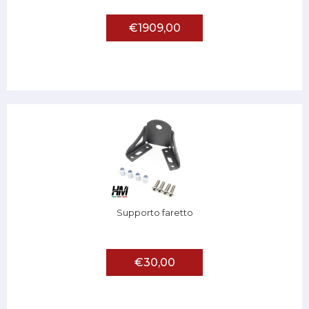
€1909,00
Supporto faretto
€30,00