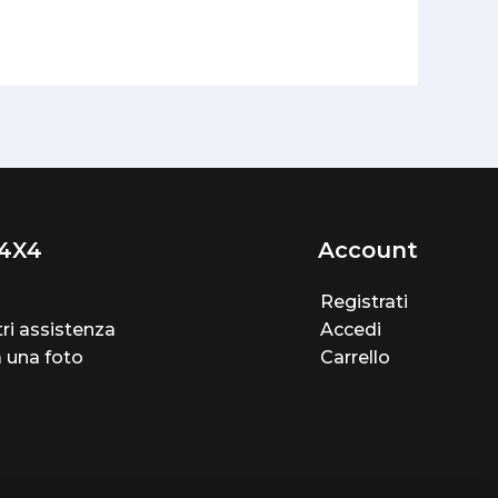
4X4
Account
Registrati
ri assistenza
Accedi
a una foto
Carrello