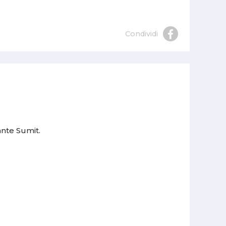
Condividi
ante Sumit.