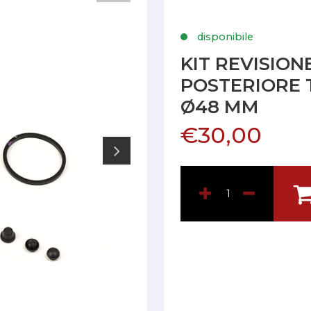
disponibile
KIT REVISION
POSTERIORE 
Ø48 MM
€30,00