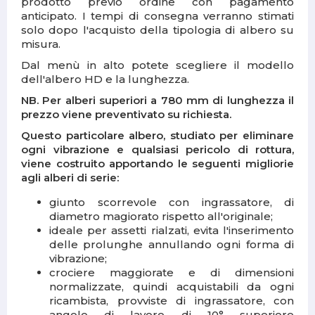
prodotto previo ordine con pagamento
anticipato. I tempi di consegna verranno stimati
solo dopo l'acquisto della tipologia di albero su
misura.
Dal menù in alto potete scegliere il modello
dell'albero HD e la lunghezza.
NB. Per alberi superiori a 780 mm di lunghezza il
prezzo viene preventivato su richiesta.
Questo particolare albero, studiato per eliminare
ogni vibrazione e qualsiasi pericolo di rottura,
viene costruito apportando le seguenti migliorie
agli alberi di serie:
giunto scorrevole con ingrassatore, di
diametro magiorato rispetto all'originale;
ideale per assetti rialzati, evita l'inserimento
delle prolunghe annullando ogni forma di
vibrazione;
crociere maggiorate e di dimensioni
normalizzate, quindi acquistabili da ogni
ricambista, provviste di ingrassatore, con
angolo di lavoro di 10° superiore