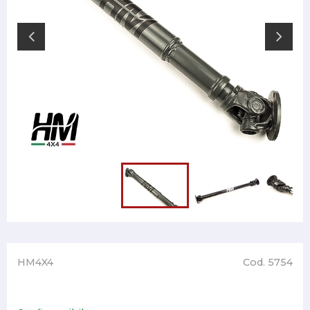
HM4X4
Cod. 5754