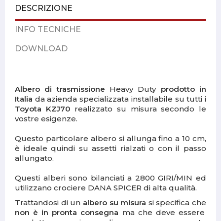
DESCRIZIONE
INFO TECNICHE
DOWNLOAD
Albero di trasmissione
Heavy Duty
prodotto in
Italia
da azienda specializzata installabile su tutti i
Toyota KZJ70
realizzato su misura secondo le
vostre esigenze.
Questo particolare albero si allunga fino a 10 cm,
è ideale quindi su assetti rialzati o con il passo
allungato.
Questi alberi sono bilanciati a 2800 GIRI/MIN ed
utilizzano crociere DANA SPICER di alta qualità.
Trattandosi di un
albero su misura
si specifica che
non è in pronta consegna
ma che deve essere