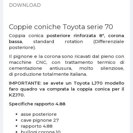
DOWNLOAD
Coppie coniche Toyota serie 70
Coppia conica
posteriore rinforzata 8", corona
bassa
, standard rotation (Differenziale
posteriore).
Il pignone e la corona sono ricavati dal pieno con
macchine CNC, con trattamento termico di
cementazione antiusura, molto silenziose,
di produzione totalmente italiana.
IMPORTANTE: se avete un Toyota LJ70 modello
faro quadro va comprata la coppia conica per il
KZJ70.
Specifiche rapporto 4.88
asse posteriore
cave pignone 27
rapporto 4.88
bulloni corona 10