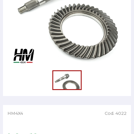
HM4X4
Cod. 4022