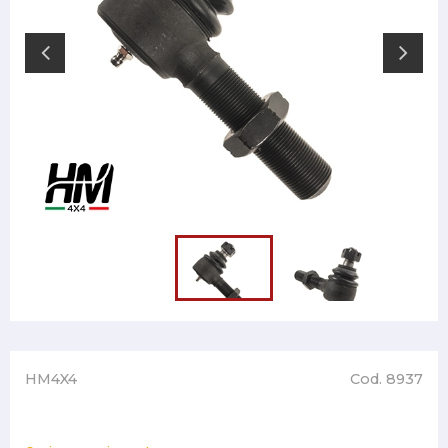
HM4X4
Cod. 8937