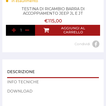
in esaurimento
TESTINA DI RICAMBIO BARRA DI
ACCOPPIAMENTO JEEP JL E JT
€115,00
AGGIUNGI AL
CARRELLO
Condividi
DESCRIZIONE
INFO TECNICHE
DOWNLOAD