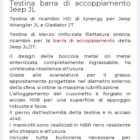
Testina barra di accoppiamento
Jeep JL
Testina di ricambio HD di Synergy per Jeep
Wrangler JL e Gladiator JT.
Testina di sterzo rinforzata filettatura sinistra,
ricambio per la
barra di accoppiamento
della
Jeep JL/JT.
Il design della boccola metal on metal
sinterizzata, completamente ingrassabile, ha
un'elevata resistenza all'usura.
Grazie alle scanalature per il grasso
appositamente progettate, nel diametro esterno
della sfera, si ottine la massima lubrificazione.
L'alloggiamento del cuscinetto è forgiato in
acciaio 1018 per una superficie di appoggio
robusta e liscia.
Il perno dell'estremità della testina è in acciaio
4140.
I manicotti sono realizzati in NBR nero resistente
allo strappo e all'usura.
Include tutta bulloneria necessaria per