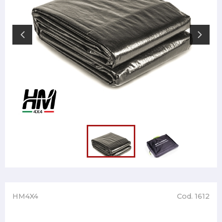
HM4X4
Cod. 1612