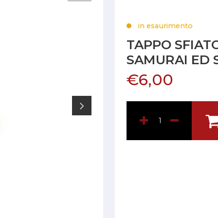
in esaurimento
TAPPO SFIAT
SAMURAI ED 
€6,00